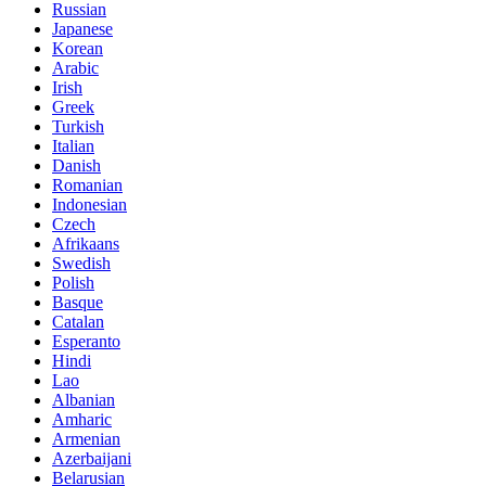
Russian
Japanese
Korean
Arabic
Irish
Greek
Turkish
Italian
Danish
Romanian
Indonesian
Czech
Afrikaans
Swedish
Polish
Basque
Catalan
Esperanto
Hindi
Lao
Albanian
Amharic
Armenian
Azerbaijani
Belarusian