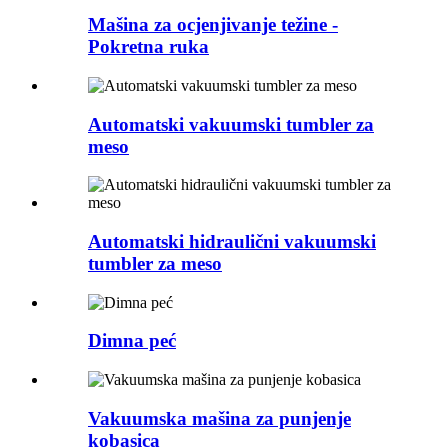
Mašina za ocjenjivanje težine -
Pokretna ruka
Automatski vakuumski tumbler za
meso
Automatski hidraulični vakuumski
tumbler za meso
Dimna peć
Vakuumska mašina za punjenje
kobasica