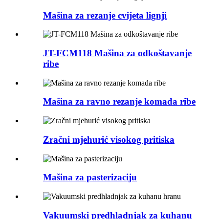
Mašina za rezanje cvijeta lignji
JT-FCM118 Mašina za odkoštavanje
ribe
Mašina za ravno rezanje komada ribe
Zračni mjehurić visokog pritiska
Mašina za pasterizaciju
Vakuumski predhladnjak za kuhanu