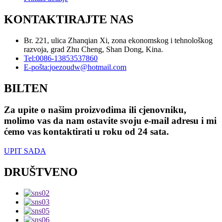
KONTAKTIRAJTE NAS
Br. 221, ulica Zhanqian Xi, zona ekonomskog i tehnološkog
razvoja, grad Zhu Cheng, Shan Dong, Kina.
Tel:
0086-13853537860
E-pošta:
joezoudw@hotmail.com
BILTEN
Za upite o našim proizvodima ili cjenovniku,
molimo vas da nam ostavite svoju e-mail adresu i mi
ćemo vas kontaktirati u roku od 24 sata.
UPIT SADA
DRUŠTVENO