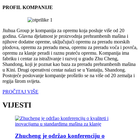
PROFIL KOMPANIJE
Jiuhua Group je kompanija za opremu koja posluje više od 20
godina. Glavna djelatnost je proizvodnja prehrambenih mašina i
njihove dodatne opreme, uključujući opremu za preradu morskih
plodova, opremu za preradu mesa, opremu za preradu voća i povrća,
opremu za klanje peradi i raznu prateću opremu. Kompanija ima
fabriku i centar za istraživanje i razvoj u gradu Zhu Cheng,
Shandong, koji je poznat kao baza za preradu prehrambenih mašina
u Kini. Drugi operativni centar nalazi se u Yantaiju, Shandong.
Postojeće poslovanje kompanije proširilo se na više od 20 zemalja i
regija širom svijeta.
PROČITAJ VIŠE
VIJESTI
Zhucheng je održao konferenciju o