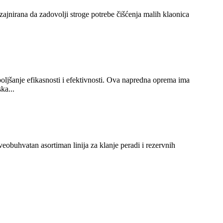
zajnirana da zadovolji stroge potrebe čišćenja malih klaonica
oboljšanje efikasnosti i efektivnosti. Ova napredna oprema ima
ka...
eobuhvatan asortiman linija za klanje peradi i rezervnih