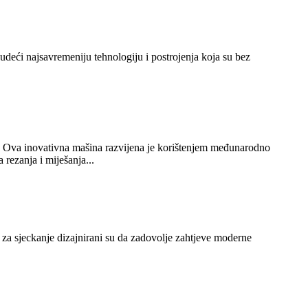
nudeći najsavremeniju tehnologiju i postrojenja koja su bez
a. Ova inovativna mašina razvijena je korištenjem međunarodno
rezanja i miješanja...
i za sjeckanje dizajnirani su da zadovolje zahtjeve moderne