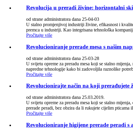
Revolucija u preradi živine: horizontalni sk
od strane administratora dana 25-04-03
U stalno promjenjivoj industriji živine, efikasnost i kval
premca u industriji. Kao integrisana tehnološka kompanija,
Pročitajte više
Revolucioniranje prerade mesa s našim n
od strane administratora dana 25-03-28
U svijetu opreme za preradu mesa koji se stalno mijenja
napredne tehnologije kako bi zadovoljila raznolike potr
Pročitajte više
Revolucionirajte način na koji prerađujete ž
od strane administratora dana 25.03.2019.
U svijetu opreme za preradu mesa koji se stalno mijenja, 
prerade peradi, bez obzira da li rukujete cijelim pticama 
Pročitajte više
Revolucioniranje higijene prerade peradi 