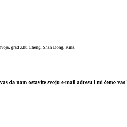
azvoja, grad Zhu Cheng, Shan Dong, Kina.
vas da nam ostavite svoju e-mail adresu i mi ćemo vas 