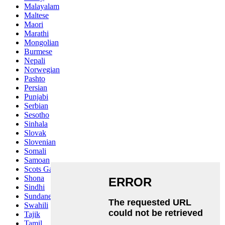
Malayalam
Maltese
Maori
Marathi
Mongolian
Burmese
Nepali
Norwegian
Pashto
Persian
Punjabi
Serbian
Sesotho
Sinhala
Slovak
Slovenian
Somali
Samoan
Scots Gaelic
Shona
Sindhi
Sundanese
Swahili
Tajik
Tamil