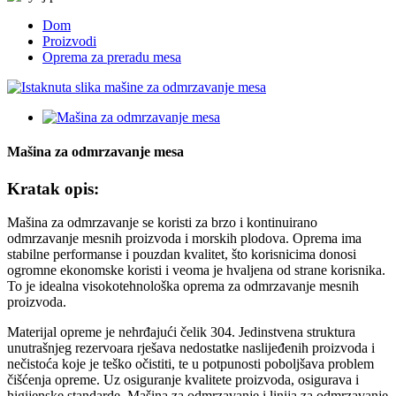
Dom
Proizvodi
Oprema za preradu mesa
Mašina za odmrzavanje mesa
Kratak opis:
Mašina za odmrzavanje se koristi za brzo i kontinuirano
odmrzavanje mesnih proizvoda i morskih plodova. Oprema ima
stabilne performanse i pouzdan kvalitet, što korisnicima donosi
ogromne ekonomske koristi i veoma je hvaljena od strane korisnika.
To je idealna visokotehnološka oprema za odmrzavanje mesnih
proizvoda.
Materijal opreme je nehrđajući čelik 304. Jedinstvena struktura
unutrašnjeg rezervoara rješava nedostatke naslijeđenih proizvoda i
nečistoća koje je teško očistiti, te u potpunosti poboljšava problem
čišćenja opreme. Uz osiguranje kvalitete proizvoda, osigurava i
higijenske standarde. Mašina za odmrzavanje i linija za odmrzavanje