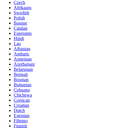
Czech
Afrikaans
Swedish
Polish
Basque
Catalan
Esperanto
Hindi
Lao
Albanian
Amharic
Armenian
Azerbaijani
Belarusian
Bengali
Bosnian
Bulgarian
Cebuano
Chichewa
Corsican
Croatian
Dutch
Estonian
Filipino
Finnish