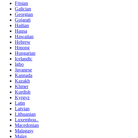
Frisian
Galician
Georgian
Gujarati
Haitian
Hausa
Hawaiian
Hebrew
Hmong
Hungarian
Icelandic
Igbo
Javanese
Kannada
Kazakh
Khmer
Kurdish
Kyrgyz
Latin
Latvian
Lithuanian
Luxembou..
Macedonian
Malagasy
Malay