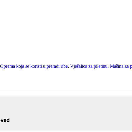
Oprema koja se koristi u preradi ribe
,
Vješalica za piletinu
,
Mašina za p