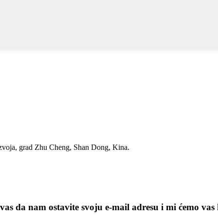
azvoja, grad Zhu Cheng, Shan Dong, Kina.
vas da nam ostavite svoju e-mail adresu i mi ćemo vas 