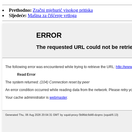
Prethodno:
Zračni mjehurić visokog pritiska
Sljedeće:
Mašina za čišćenje vrtloga