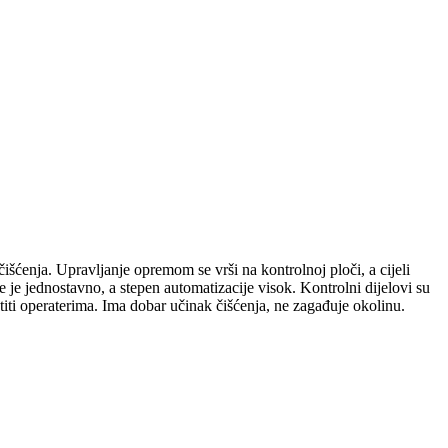
šćenja. Upravljanje opremom se vrši na kontrolnoj ploči, a cijeli
 je jednostavno, a stepen automatizacije visok. Kontrolni dijelovi su
titi operaterima. Ima dobar učinak čišćenja, ne zagađuje okolinu.