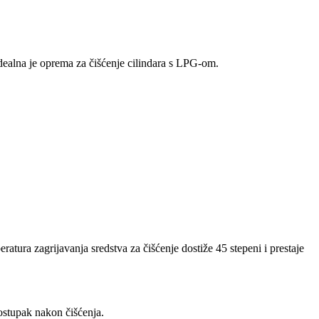
idealna je oprema za čišćenje cilindara s LPG-om.
eratura zagrijavanja sredstva za čišćenje dostiže 45 stepeni i prestaje
postupak nakon čišćenja.