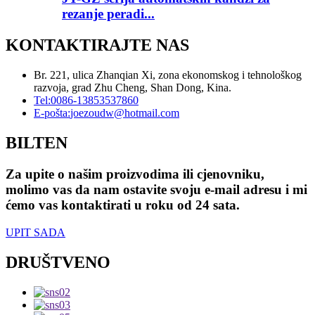
rezanje peradi...
KONTAKTIRAJTE NAS
Br. 221, ulica Zhanqian Xi, zona ekonomskog i tehnološkog
razvoja, grad Zhu Cheng, Shan Dong, Kina.
Tel:
0086-13853537860
E-pošta:
joezoudw@hotmail.com
BILTEN
Za upite o našim proizvodima ili cjenovniku,
molimo vas da nam ostavite svoju e-mail adresu i mi
ćemo vas kontaktirati u roku od 24 sata.
UPIT SADA
DRUŠTVENO