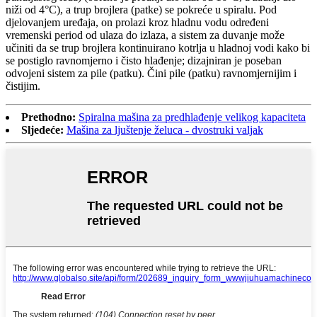
niži od 4°C), a trup brojlera (patke) se pokreće u spiralu. Pod
djelovanjem uređaja, on prolazi kroz hladnu vodu određeni
vremenski period od ulaza do izlaza, a sistem za duvanje može
učiniti da se trup brojlera kontinuirano kotrlja u hladnoj vodi kako bi
se postiglo ravnomjerno i čisto hlađenje; dizajniran je poseban
odvojeni sistem za pile (patku). Čini pile (patku) ravnomjernijim i
čistijim.
Prethodno:
Spiralna mašina za predhlađenje velikog kapaciteta
Sljedeće:
Mašina za ljuštenje želuca - dvostruki valjak