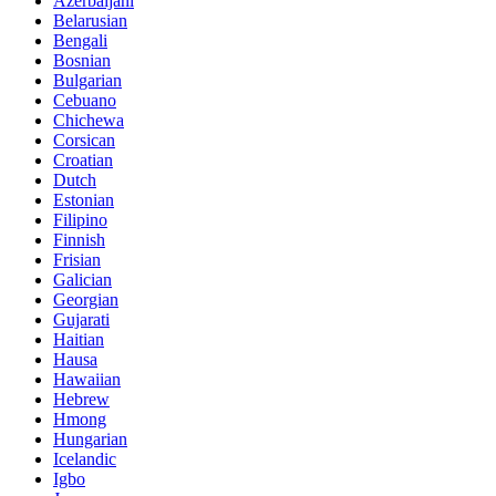
Azerbaijani
Belarusian
Bengali
Bosnian
Bulgarian
Cebuano
Chichewa
Corsican
Croatian
Dutch
Estonian
Filipino
Finnish
Frisian
Galician
Georgian
Gujarati
Haitian
Hausa
Hawaiian
Hebrew
Hmong
Hungarian
Icelandic
Igbo