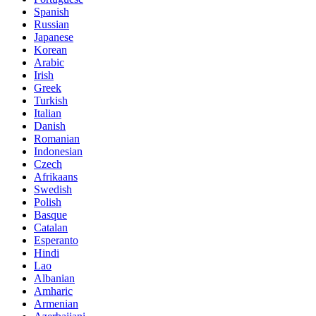
Spanish
Russian
Japanese
Korean
Arabic
Irish
Greek
Turkish
Italian
Danish
Romanian
Indonesian
Czech
Afrikaans
Swedish
Polish
Basque
Catalan
Esperanto
Hindi
Lao
Albanian
Amharic
Armenian