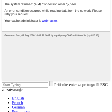
Pritisnite enter za pretragu ili ESC
za zatvaranje
English
French
German
Portuguese