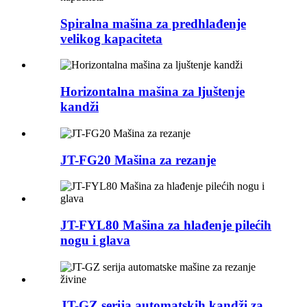
Spiralna mašina za predhlađenje
velikog kapaciteta
Horizontalna mašina za ljuštenje
kandži
JT-FG20 Mašina za rezanje
JT-FYL80 Mašina za hlađenje pilećih
nogu i glava
JT-GZ serija automatskih kandži za