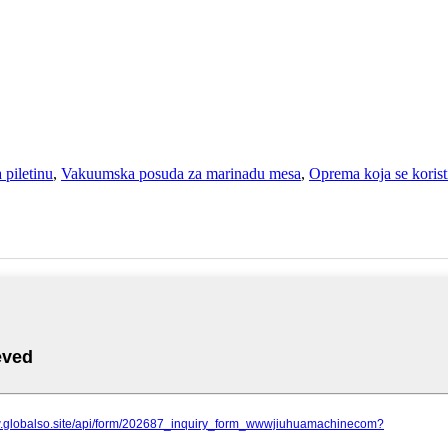
 piletinu
,
Vakuumska posuda za marinadu mesa
,
Oprema koja se koristi