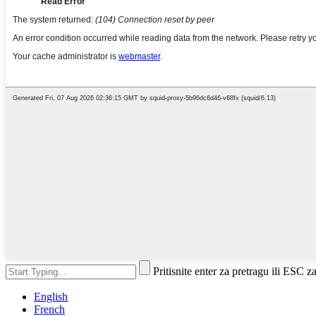
Pritisnite enter za pretragu ili ESC z
English
French