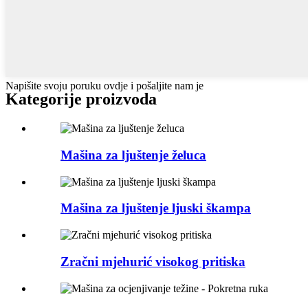
Napišite svoju poruku ovdje i pošaljite nam je
Kategorije proizvoda
Mašina za ljuštenje želuca
Mašina za ljuštenje ljuski škampa
Zračni mjehurić visokog pritiska