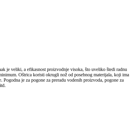
ak je veliki, a efikasnost proizvodnje visoka, što uveliko štedi radnu
minimum. Oštrica koristi okrugli nož od posebnog materijala, koji ima
manse. Pogodna je za pogone za preradu vodenih proizvoda, pogone za
itd.